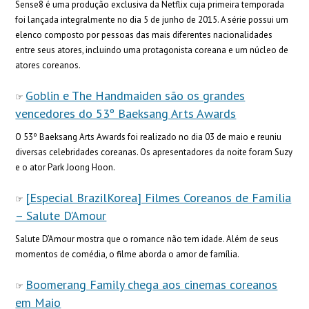
Sense8 é uma produção exclusiva da Netflix cuja primeira temporada
foi lançada integralmente no dia 5 de junho de 2015. A série possui um
elenco composto por pessoas das mais diferentes nacionalidades
entre seus atores, incluindo uma protagonista coreana e um núcleo de
atores coreanos.
Goblin e The Handmaiden são os grandes
vencedores do 53º Baeksang Arts Awards
O 53º Baeksang Arts Awards foi realizado no dia 03 de maio e reuniu
diversas celebridades coreanas. Os apresentadores da noite foram Suzy
e o ator Park Joong Hoon.
[Especial BrazilKorea] Filmes Coreanos de Família
– Salute D’Amour
Salute D’Amour mostra que o romance não tem idade. Além de seus
momentos de comédia, o filme aborda o amor de família.
Boomerang Family chega aos cinemas coreanos
em Maio