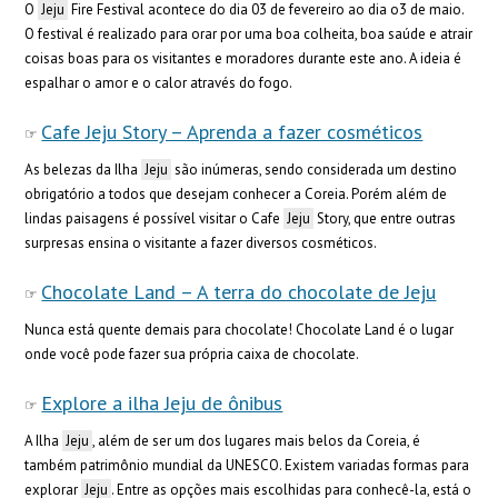
O
Jeju
Fire Festival acontece do dia 03 de fevereiro ao dia o3 de maio.
O festival é realizado para orar por uma boa colheita, boa saúde e atrair
coisas boas para os visitantes e moradores durante este ano. A ideia é
espalhar o amor e o calor através do fogo.
Cafe Jeju Story – Aprenda a fazer cosméticos
As belezas da Ilha
Jeju
são inúmeras, sendo considerada um destino
obrigatório a todos que desejam conhecer a Coreia. Porém além de
lindas paisagens é possível visitar o Cafe
Jeju
Story, que entre outras
surpresas ensina o visitante a fazer diversos cosméticos.
Chocolate Land – A terra do chocolate de Jeju
Nunca está quente demais para chocolate! Chocolate Land é o lugar
onde você pode fazer sua própria caixa de chocolate.
Explore a ilha Jeju de ônibus
A Ilha
Jeju
, além de ser um dos lugares mais belos da Coreia, é
também patrimônio mundial da UNESCO. Existem variadas formas para
explorar
Jeju
. Entre as opções mais escolhidas para conhecê-la, está o