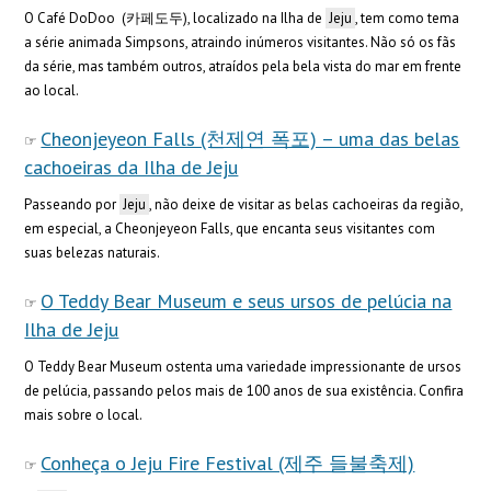
O Café DoDoo (카페도두), localizado na Ilha de
Jeju
, tem como tema
a série animada Simpsons, atraindo inúmeros visitantes. Não só os fãs
da série, mas também outros, atraídos pela bela vista do mar em frente
ao local.
Cheonjeyeon Falls (천제연 폭포) – uma das belas
cachoeiras da Ilha de Jeju
Passeando por
Jeju
, não deixe de visitar as belas cachoeiras da região,
em especial, a Cheonjeyeon Falls, que encanta seus visitantes com
suas belezas naturais.
O Teddy Bear Museum e seus ursos de pelúcia na
Ilha de Jeju
O Teddy Bear Museum ostenta uma variedade impressionante de ursos
de pelúcia, passando pelos mais de 100 anos de sua existência. Confira
mais sobre o local.
Conheça o Jeju Fire Festival (제주 들불축제)