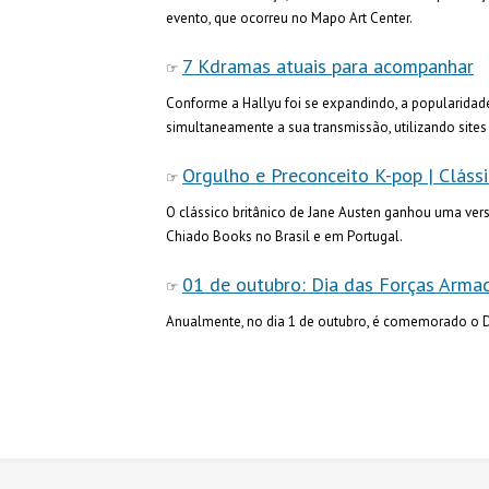
evento, que ocorreu no Mapo Art Center.
7 Kdramas atuais para acompanhar
Conforme a Hallyu foi se expandindo, a popularida
simultaneamente a sua transmissão, utilizando site
Orgulho e Preconceito K-pop | Clássic
O clássico britânico de Jane Austen ganhou uma vers
Chiado Books no Brasil e em Portugal.
01 de outubro: Dia das Forças Armad
Anualmente, no dia 1 de outubro, é comemorado o Di