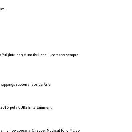
ium.
 Yul (Intruder) é um thriller sul-coreano sempre
shoppings subterrâneos da Ásia.
2016, pela CUBE Entertainment.
 hip hop coreana. O rapper Nucksal foi o MC do