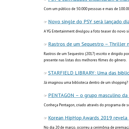
Com um público de 50.000 pessoas e mais de 100.00
Novo single do PSY será lançado dia
A YG Entertainment divulgou a foto teaser do novo s
Rastros de um Sequestro – Thriller n
Rastros de um Sequestro (2017) escrito e dirigido po
presente nas listas dos melhores filmes do gênero.
STARFIELD LIBRARY: Uma das biblio
Já imaginou uma biblioteca dentro de um shopping? E
PENTAGON – o grupo masculino da
Conheça Pentagon, criado através do programa de s
Korean HipHop Awards 2019 revela
No dia 20 de março, ocorreu a cerimônia de premia