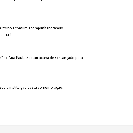
a, se tornou comum acompanhar dramas
panhar!
p” de Ana Paula Scolari acaba de ser lançado pela
esde a instituição desta comemoração.