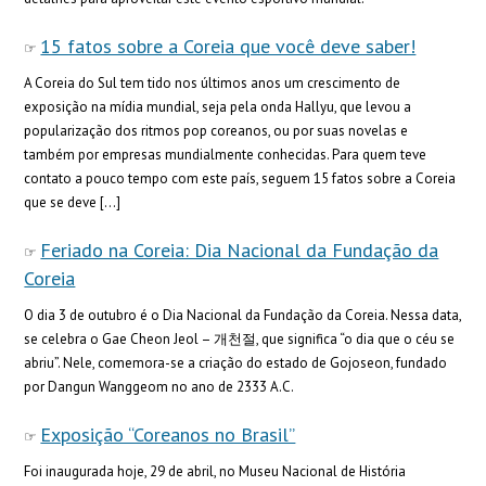
15 fatos sobre a Coreia que você deve saber!
A Coreia do Sul tem tido nos últimos anos um crescimento de
exposição na mídia mundial, seja pela onda Hallyu, que levou a
popularização dos ritmos pop coreanos, ou por suas novelas e
também por empresas mundialmente conhecidas. Para quem teve
contato a pouco tempo com este país, seguem 15 fatos sobre a Coreia
que se deve […]
Feriado na Coreia: Dia Nacional da Fundação da
Coreia
O dia 3 de outubro é o Dia Nacional da Fundação da Coreia. Nessa data,
se celebra o Gae Cheon Jeol – 개천절, que significa “o dia que o céu se
abriu”. Nele, comemora-se a criação do estado de Gojoseon, fundado
por Dangun Wanggeom no ano de 2333 A.C.
Exposição “Coreanos no Brasil”
Foi inaugurada hoje, 29 de abril, no Museu Nacional de História